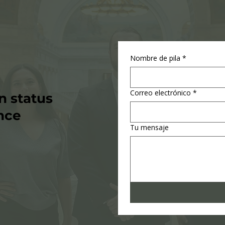
Nombre de pila
*
Correo electrónico
*
n status
nce
Tu mensaje