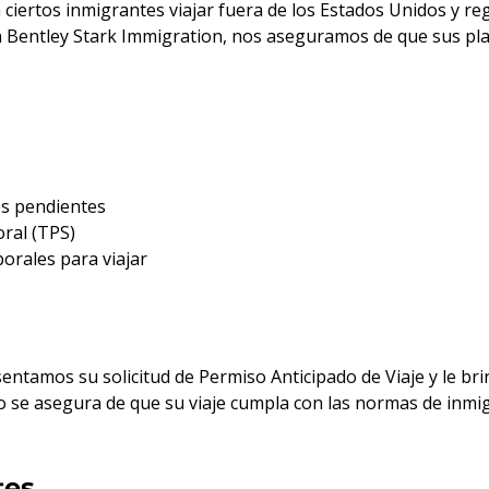
ciertos inmigrantes viajar fuera de los Estados Unidos y re
 En Bentley Stark Immigration, nos aseguramos de que sus pl
os pendientes
oral (TPS)
orales para viajar
ntamos su solicitud de Permiso Anticipado de Viaje y le bri
 se asegura de que su viaje cumpla con las normas de inmig
tes