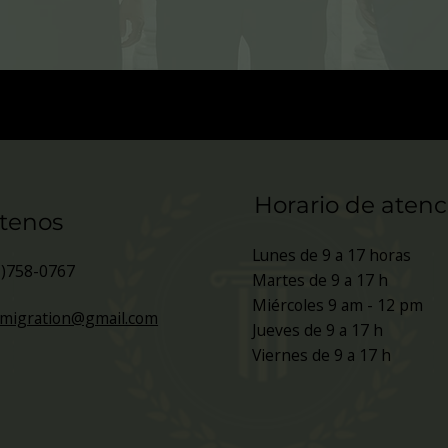
Horario de atenc
tenos
Lunes de 9 a 17 horas
1)758-0767
Martes de 9 a 17 h
Miércoles 9 am - 12 pm
mmigration@gmail.com
Jueves de 9 a 17 h
Viernes de 9 a 17 h