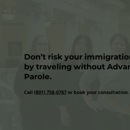
Don’t risk your immigratio
by traveling without Adva
Parole.
Call
(801) 758-0767
or book your consultation.