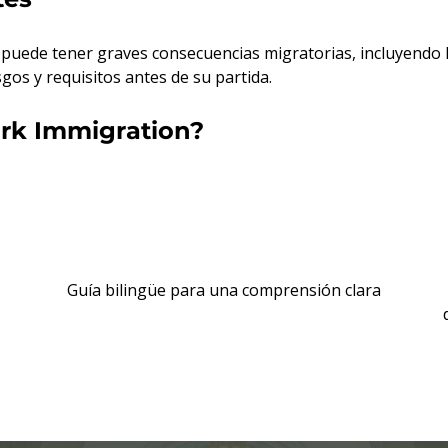
 puede tener graves consecuencias migratorias, incluyendo 
os y requisitos antes de su partida.
ark Immigration?
Guía bilingüe para una comprensión clara