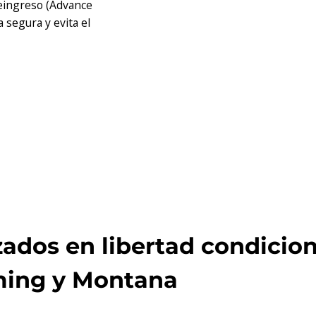
Reingreso (Advance
 segura y evita el
ados en libertad condicion
ming y Montana