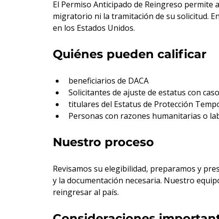
El Permiso Anticipado de Reingreso permite a 
migratorio ni la tramitación de su solicitud.
en los Estados Unidos.
Quiénes pueden calificar
beneficiarios de DACA
Solicitantes de ajuste de estatus con cas
titulares del Estatus de Protección Temp
Personas con razones humanitarias o lab
Nuestro proceso
Revisamos su elegibilidad, preparamos y prese
y la documentación necesaria. Nuestro equipo
reingresar al país.
Consideraciones importan