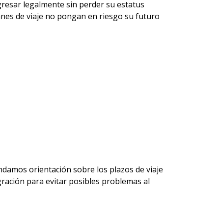
gresar legalmente sin perder su estatus 
anes de viaje no pongan en riesgo su futuro 
ndamos orientación sobre los plazos de viaje 
ración para evitar posibles problemas al 