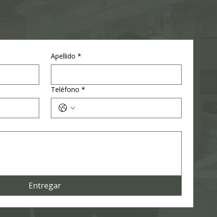
Apellido
*
Teléfono
*
Entregar